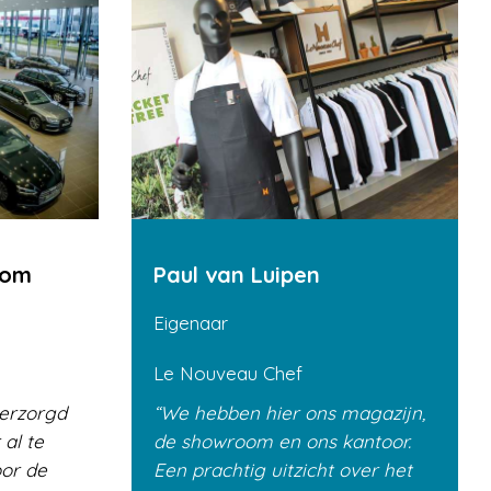
kom
Paul van Luipen
Eigenaar
Le Nouveau Chef
verzorgd
We hebben hier ons magazijn,
 al te
de showroom en ons kantoor.
oor de
Een prachtig uitzicht over het