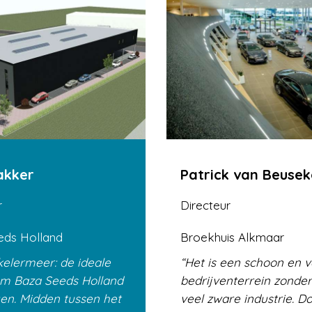
akker
Patrick van Beuse
r
Directeur
eds Holland
Broekhuis Alkmaar
elermeer: de ideale
Het is een schoon en 
om Baza Seeds Holland
bedrijventerrein zonder
gen. Midden tussen het
veel zware industrie. D