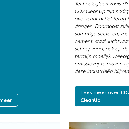
Technologieën zoals di
CO2 CleanUp zijn nodig
overschot actief terug 
dringen. Daarnaast zull
sommige sectoren, zoa
cement, staal, luchtvaa
scheepvaart, ook op de
termijn moeilijk volledi
emissievrij te maken zij
deze industrieën blijven
Lees meer over CO
 meer
CleanUp