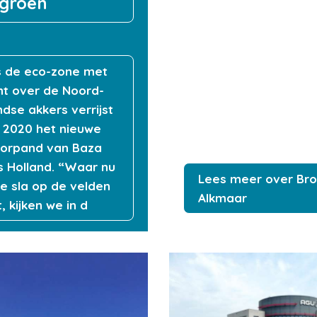
 groen
 de eco-zone met
cht over de Noord-
ndse akkers verrijst
 2020 het nieuwe
orpand van Baza
 Holland. “Waar nu
Lees meer over Bro
e sla op de velden
Alkmaar
, kijken we in d