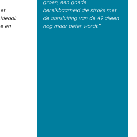
groen, een goede
het
bereikbaarheid die straks met
ideaal:
de aansluiting van de A9 alleen
ke en
nog maar beter wordt.