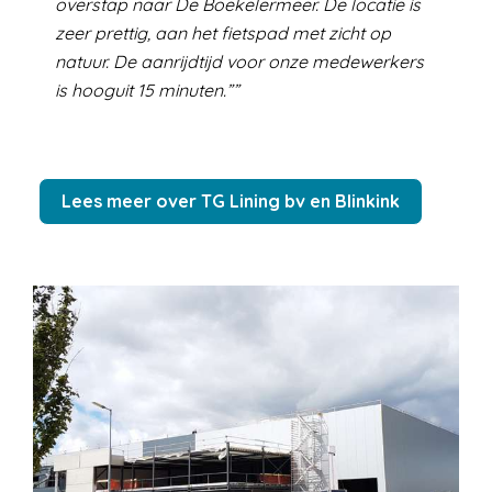
overstap naar De Boekelermeer. De locatie is
zeer prettig, aan het fietspad met zicht op
natuur. De aanrijdtijd voor onze medewerkers
is hooguit 15 minuten.”
Lees meer over TG Lining bv en Blinkink