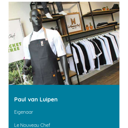
Paul van Luipen
Eigenaar
Le Nouveau Chef