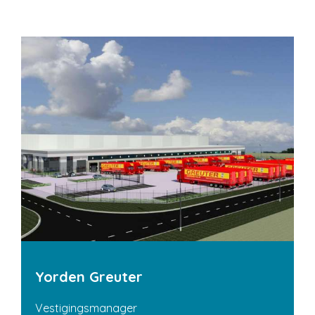
Yorden Greuter
Vestigingsmanager