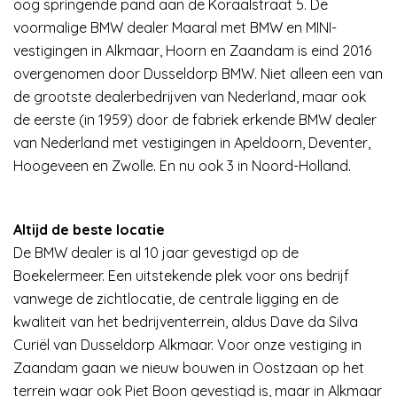
oog springende pand aan de Koraalstraat 5. De
voormalige BMW dealer Maaral met BMW en MINI-
vestigingen in Alkmaar, Hoorn en Zaandam is eind 2016
overgenomen door Dusseldorp BMW. Niet alleen een van
de grootste dealerbedrijven van Nederland, maar ook
de eerste (in 1959) door de fabriek erkende BMW dealer
van Nederland met vestigingen in Apeldoorn, Deventer,
Hoogeveen en Zwolle. En nu ook 3 in Noord-Holland.
Altijd de beste locatie
De BMW dealer is al 10 jaar gevestigd op de
Boekelermeer. Een uitstekende plek voor ons bedrijf
vanwege de zichtlocatie, de centrale ligging en de
kwaliteit van het bedrijventerrein, aldus Dave da Silva
Curiël van Dusseldorp Alkmaar. Voor onze vestiging in
Zaandam gaan we nieuw bouwen in Oostzaan op het
terrein waar ook Piet Boon gevestigd is, maar in Alkmaar