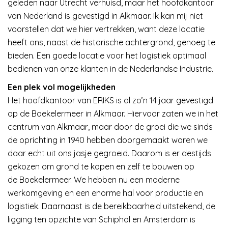
geleden naar Utrecht verhuisd, maar het hoofdkantoor
van Nederland is gevestigd in Alkmaar. Ik kan mij niet
voorstellen dat we hier vertrekken, want deze locatie
heeft ons, naast de historische achtergrond, genoeg te
bieden. Een goede locatie voor het logistiek optimaal
bedienen van onze klanten in de Nederlandse Industrie.
Een plek vol mogelijkheden
Het hoofdkantoor van ERIKS is al zo’n 14 jaar gevestigd
op de Boekelermeer in Alkmaar. Hiervoor zaten we in het
centrum van Alkmaar, maar door de groei die we sinds
de oprichting in 1940 hebben doorgemaakt waren we
daar echt uit ons jasje gegroeid. Daarom is er destijds
gekozen om grond te kopen en zelf te bouwen op
de Boekelermeer. We hebben nu een moderne
werkomgeving en een enorme hal voor productie en
logistiek. Daarnaast is de bereikbaarheid uitstekend, de
ligging ten opzichte van Schiphol en Amsterdam is