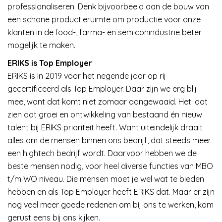
professionaliseren. Denk bijvoorbeeld aan de bouw van
een schone productieruimte om productie voor onze
klanten in de food-, farma- en semiconindustrie beter
mogelijk te maken.
ERIKS is Top Employer
ERIKS is in 2019 voor het negende jaar op rij
gecertificeerd als Top Employer. Daar zijn we erg blij
mee, want dat komt niet zomaar aangewaaid. Het laat
zien dat groei en ontwikkeling van bestaand én nieuw
talent bij ERIKS prioriteit heeft. Want uiteindelijk draait
alles om de mensen binnen ons bedrijf, dat steeds meer
een hightech bedrijf wordt. Daarvoor hebben we de
beste mensen nodig, voor heel diverse functies van MBO
t/m WO niveau. Die mensen moet je wel wat te bieden
hebben en als Top Employer heeft ERIKS dat. Maar er zijn
nog veel meer goede redenen om bij ons te werken, kom
gerust eens bij ons kijken.