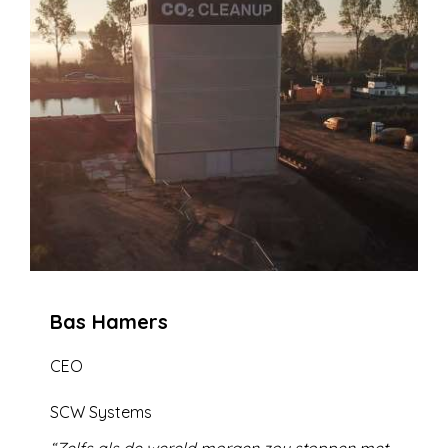
Bas Hamers
CEO
SCW Systems
Zelfs als de wereld morgen zou stoppen met