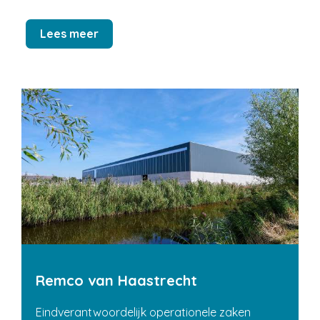
Lees meer
Remco van Haastrecht
Eindverantwoordelijk operationele zaken