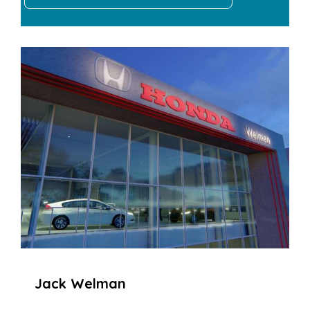
Jack Welman