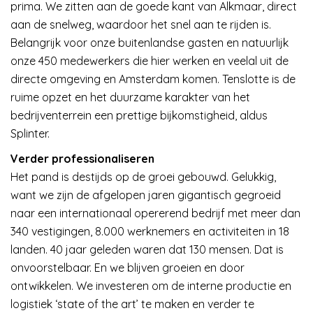
prima. We zitten aan de goede kant van Alkmaar, direct
aan de snelweg, waardoor het snel aan te rijden is.
Belangrijk voor onze buitenlandse gasten en natuurlijk
onze 450 medewerkers die hier werken en veelal uit de
directe omgeving en Amsterdam komen. Tenslotte is de
ruime opzet en het duurzame karakter van het
bedrijventerrein een prettige bijkomstigheid, aldus
Splinter.
Verder professionaliseren
Het pand is destijds op de groei gebouwd. Gelukkig,
want we zijn de afgelopen jaren gigantisch gegroeid
naar een internationaal opererend bedrijf met meer dan
340 vestigingen, 8.000 werknemers en activiteiten in 18
landen. 40 jaar geleden waren dat 130 mensen. Dat is
onvoorstelbaar. En we blijven groeien en door
ontwikkelen. We investeren om de interne productie en
logistiek ‘state of the art’ te maken en verder te