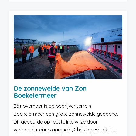
De zonneweide van Zon
Boekelermeer
26 november is op bedrijventerrein
Boekelermeer een grote zonneweide geopend.
Dit gebeurde op feestelijke wijze door
wethouder duurzaamheid, Christian Braak. De