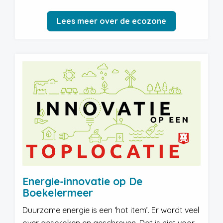
Lees meer over de ecozone
Energie-innovatie op De
Boekelermeer
Duurzame energie is een ‘hot item’. Er wordt veel