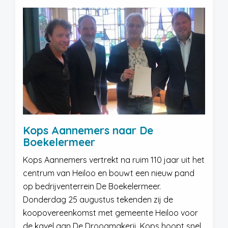
Kops Aannemers naar De
Boekelermeer
Kops Aannemers vertrekt na ruim 110 jaar uit het
centrum van Heiloo en bouwt een nieuw pand
op bedrijventerrein De Boekelermeer.
Donderdag 25 augustus tekenden zij de
koopovereenkomst met gemeente Heiloo voor
de kavel aan De Droogmakerij. Kops hoopt snel