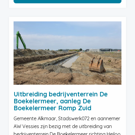
Uitbreiding bedrijventerrein De
Boekelermeer, aanleg De
Boekelermeer Romp Zuid
Gemeente Alkmaar, Stadswerk072 en aannemer
AW Vessies zijn bezig met de uitbreiding van
bedrijventerrein De Boekelermeer richting Heiloo.