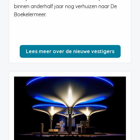
binnen anderhalf jaar nog verhuizen naar De
Boekelermeer.
Lees meer over de nieuwe vestigers