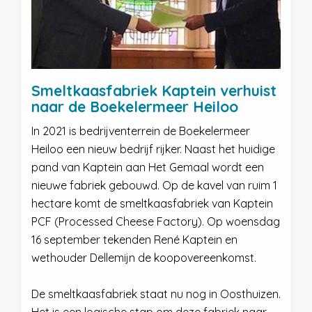
Smeltkaasfabriek Kaptein verhuist
naar de Boekelermeer Heiloo
In 2021 is bedrijventerrein de Boekelermeer
Heiloo een nieuw bedrijf rijker. Naast het huidige
pand van Kaptein aan Het Gemaal wordt een
nieuwe fabriek gebouwd. Op de kavel van ruim 1
hectare komt de smeltkaasfabriek van Kaptein
PCF (Processed Cheese Factory). Op woensdag
16 september tekenden René Kaptein en
wethouder Dellemijn de koopovereenkomst.
De smeltkaasfabriek staat nu nog in Oosthuizen.