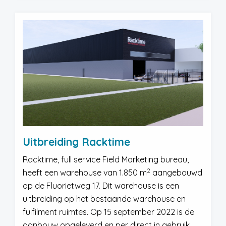
Uitbreiding Racktime
Racktime, full service Field Marketing bureau,
2
heeft een warehouse van 1.850 m
aangebouwd
op de Fluorietweg 17. Dit warehouse is een
uitbreiding op het bestaande warehouse en
fulfilment ruimtes. Op 15 september 2022 is de
aanbouw opgeleverd en per direct in gebruik